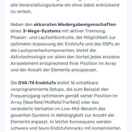
alle Veranstaltungsräume ein ohne dabei erdrückend
zu wirken.
Neben den
akkuraten Wiedergabeeigenschaften
eines
3-Wege-Systems
mit aktiver Trennung,
Phasen- und Laufzeitkontrolle, der Möglichkeit zur
optimalen Anpassung der Endstufe und des DSPs an
die Lautsprecherkomponenten, bietet die
Aktivtechnologie vor allem den Vorteil jedes einzelne
Arrayelement entsprechend Ihrer Position im Array
und der Anzahl der Elemente anzupassen.
Die
DVA-T4 Endstufe
bietet 16 schaltbare,
vorprogrammierte Setups, die zum Beispiel den
Frequenzgang optimieren gemäß seiner Position im
Array (Nearfield/Midfield/Farfield) oder das
veränderte Verhalten im Low-Mid-Bereich des
gesamten Systems in Abhängigkeit zur Anzahl der
Elemente anpasst. In letzter Konsequenz werden
schwere und teure Endstufenracks mit komplizierten