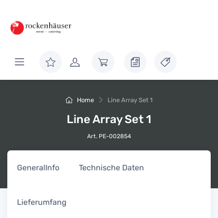
Home
Line Array Set 1
Line Array Set 1
Art. PE-002854
General
Info
Technische Daten
Lieferumfang