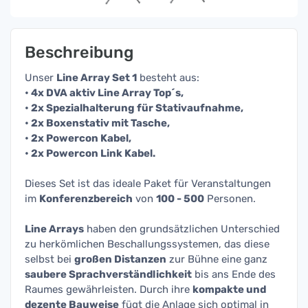
Beschreibung
Unser
Line Array Set 1
besteht aus:
• 4x DVA aktiv Line Array Top´s,
• 2x Spezialhalterung für Stativaufnahme,
• 2x Boxenstativ mit Tasche,
• 2x Powercon Kabel,
• 2x Powercon Link Kabel.
Dieses Set ist das ideale Paket für Veranstaltungen
im
Konferenzbereich
von
100 - 500
Personen.
Line Arrays
haben den grundsätzlichen Unterschied
zu herkömlichen Beschallungssystemen, das diese
selbst bei
großen Distanzen
zur Bühne eine ganz
saubere Sprachverständlichkeit
bis ans Ende des
Raumes gewährleisten. Durch ihre
kompakte und
dezente Bauweise
fügt die Anlage sich optimal in