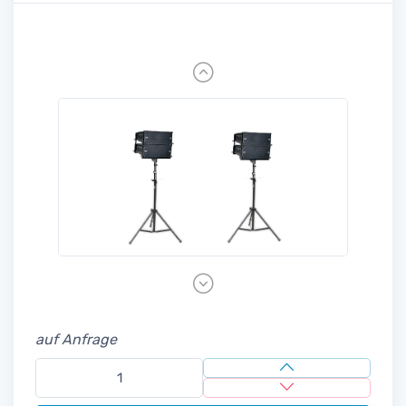
Previous
Next
auf Anfrage