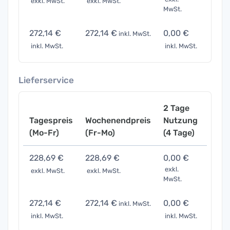
exkl. MwSt.
exkl. MwSt.
exkl. 
MwSt.
272,14 €
272,14 €
0,00 €
0,00
inkl. MwSt.
inkl. MwSt.
inkl. MwSt.
inkl. 
Lieferservice
2 Tage
Tagespreis
Wochenendpreis
Nutzung
Woch
(Mo-Fr)
(Fr-Mo)
(4 Tage)
(7 Ta
228,69 €
228,69 €
0,00 €
0,00
exkl.
exkl. MwSt.
exkl. MwSt.
exkl. 
MwSt.
272,14 €
272,14 €
0,00 €
0,00
inkl. MwSt.
inkl. MwSt.
inkl. MwSt.
inkl. 