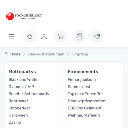
Home
Galaveranstaltungen
Empfang
Mottopartys
Firmenevents
Black and White
Firmenjubileum
Glamour / VIP
Sommerfest
Beach / Schaumparty
Tag der offenen Tür
Jahrmarkt
Produktpräsentation
Oktoberfest
BBQ und Grillevent
Halloween
Weihnachtsfeiern
Casino