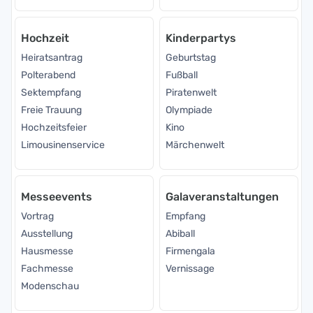
Hochzeit
Kinderpartys
Heiratsantrag
Geburtstag
Polterabend
Fußball
Sektempfang
Piratenwelt
Freie Trauung
Olympiade
Hochzeitsfeier
Kino
Limousinenservice
Märchenwelt
Messeevents
Galaveranstaltungen
Vortrag
Empfang
Ausstellung
Abiball
Hausmesse
Firmengala
Fachmesse
Vernissage
Modenschau