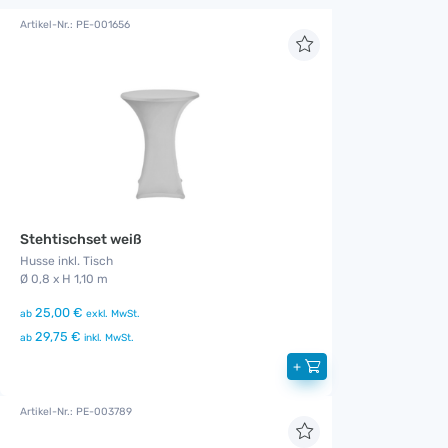
Artikel-Nr.: PE-001656
Stehtischset weiß
Husse inkl. Tisch
Ø 0,8 x H 1,10 m
25,00 €
ab
exkl. MwSt.
29,75 €
ab
inkl. MwSt.
+
Artikel-Nr.: PE-003789