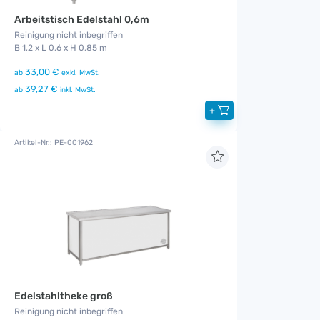
Arbeitstisch Edelstahl 0,6m
Reinigung nicht inbegriffen
B 1,2 x L 0,6 x H 0,85 m
33,00 €
ab
exkl. MwSt.
39,27 €
ab
inkl. MwSt.
+
Artikel-Nr.: PE-001962
Edelstahltheke groß
Reinigung nicht inbegriffen