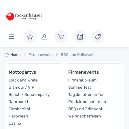
Home
Firmenevents
BBQ und Grillevent
Mottopartys
Firmenevents
Black and White
Firmenjubileum
Glamour / VIP
Sommerfest
Beach / Schaumparty
Tag der offenen Tür
Jahrmarkt
Produktpräsentation
Oktoberfest
BBQ und Grillevent
Halloween
Weihnachtsfeiern
Casino