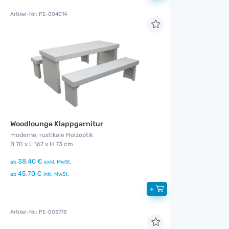
Artikel-Nr.: PE-004014
Woodlounge Klappgarnitur
moderne, rustikale Holzoptik
B 70 x L 167 x H 73 cm
38,40 €
ab
exkl. MwSt.
45,70 €
ab
inkl. MwSt.
+
Artikel-Nr.: PE-003778