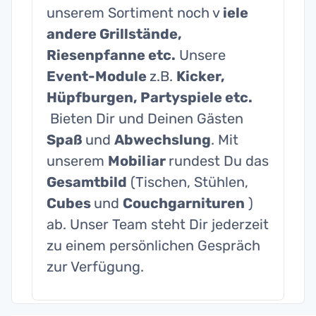
unserem Sortiment noch v
iele
andere Grillstände,
Riesenpfanne etc.
Unsere
Event-Module
z.B.
Kicker,
Hüpfburgen, Partyspiele etc.
Bieten Dir und Deinen Gästen
Spaß
und
Abwechslung
. Mit
unserem
Mobiliar
rundest Du das
Gesamtbild
(Tischen, Stühlen,
Cubes
und
Couchgarnituren
)
ab. Unser Team steht Dir jederzeit
zu einem persönlichen Gespräch
zur Verfügung.