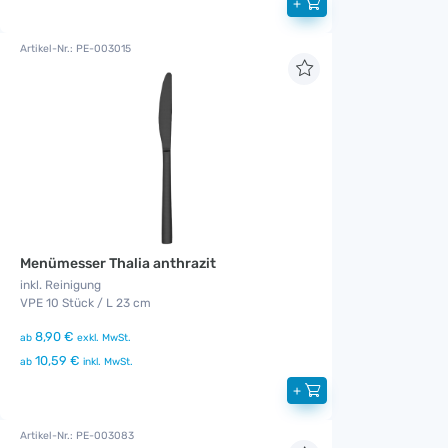
+
Artikel-Nr.: PE-003015
Menümesser Thalia anthrazit
inkl. Reinigung
VPE 10 Stück / L 23 cm
8,90 €
ab
exkl. MwSt.
10,59 €
ab
inkl. MwSt.
+
Artikel-Nr.: PE-003083