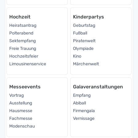
Hochzeit
Kinderpartys
Heiratsantrag
Geburtstag
Polterabend
Fußball
Sektempfang
Piratenwelt
Freie Trauung
Olympiade
Hochzeitsfeier
Kino
Limousinenservice
Märchenwelt
Messeevents
Galaveranstaltungen
Vortrag
Empfang
Ausstellung
Abiball
Hausmesse
Firmengala
Fachmesse
Vernissage
Modenschau