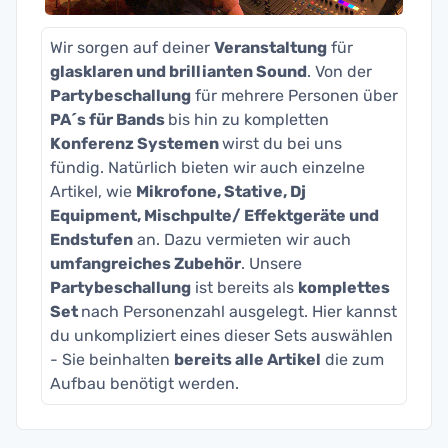
Wir sorgen auf deiner
Veranstaltung
für
glasklaren und brillianten Sound
. Von der
Partybeschallung
für mehrere Personen über
PA´s für Bands
bis hin zu kompletten
Konferenz Systemen
wirst du bei uns
fündig. Natürlich bieten wir auch einzelne
Artikel, wie
Mikrofone, Stative, Dj
Equipment, Mischpulte/ Effektgeräte und
Endstufen
an. Dazu vermieten wir auch
umfangreiches Zubehör
. Unsere
Partybeschallung
ist bereits als
komplettes
Set
nach Personenzahl ausgelegt. Hier kannst
du unkompliziert eines dieser Sets auswählen
- Sie beinhalten
bereits alle Artikel
die zum
Aufbau benötigt werden.