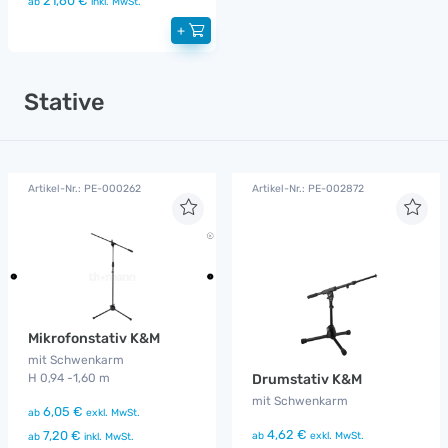
21,60 €
ab
inkl. MwSt.
+
Stative
Artikel-Nr.: PE-000262
Artikel-Nr.: PE-002872
Mikrofonstativ K&M
mit Schwenkarm
Drumstativ K&M
H 0,94 -1,60 m
mit Schwenkarm
6,05 €
ab
exkl. MwSt.
4,62 €
7,20 €
ab
exkl. MwSt.
ab
inkl. MwSt.