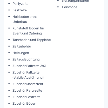
Bierzeltgarnituren
Partyzelte
Kleinmöbel
Festzelte
Holzboden ohne
Unterbau
Kunststoff Boden für
Event und Catering
Tanzboden und Teppiche
Zeltzubehör
Heizungen
Zeltausleuchtung
Zubehör Faltzelte 3x3
Zubehör Faltzelte
(stabile Ausführung)
Zubehör Mastertent
Zubehör Partyzelte
Zubehör Festzelte
Zubehör Böden