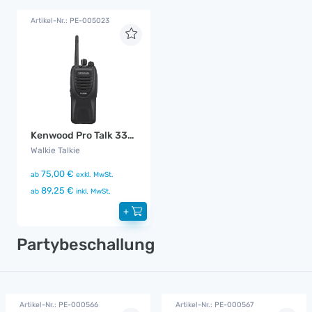
Artikel-Nr.: PE-005023
Kenwood Pro Talk 3301E 6er Set im Koffer
Walkie Talkie
75,00 €
ab
exkl. MwSt.
89,25 €
ab
inkl. MwSt.
+
Partybeschallung
Artikel-Nr.: PE-000566
Artikel-Nr.: PE-000567