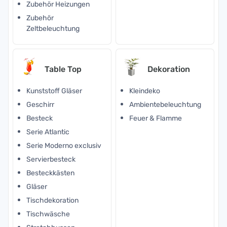
Zubehör Heizungen
Zubehör
Zeltbeleuchtung
Table Top
Dekoration
Kunststoff Gläser
Kleindeko
Geschirr
Ambientebeleuchtung
Besteck
Feuer & Flamme
Serie Atlantic
Serie Moderno exclusiv
Servierbesteck
Besteckkästen
Gläser
Tischdekoration
Tischwäsche