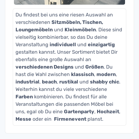
Du findest bei uns eine riesen Auswahl an
verschiedenen
Sitzmöbeln, Tischen,
Loungemöbeln
und
Kleinmöbeln
. Diese sind
vielseitig kombinierbar, so das Du deine
Veranstaltung
individuell
und
einzigartig
gestalten kannst. Unser Sortiment bietet Dir
ebenfalls eine große Auswahl an
verschiedenen Designs
und
Größen
. Du
hast die Wahl zwischen
klassisch
,
modern
,
industrial
,
beach
,
rustikal
und
shabby chic
.
Weiterhin kannst du viele verschiedene
Farben
kombinieren. Du findest für alle
Veranstaltungen die passenden Möbel bei
uns, egal ob Du eine
Gartenparty
,
Hochzeit
,
Messe
oder ein
Firmenevent
planst.