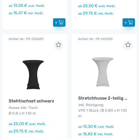
13,00 €
25,00 €
ab
exkl. MwSt.
ab
exkl. MwSt.
15,47 €
29,75 €
ab
inkl. MwSt.
ab
inkl. MwSt.
+
+
Artikel-Nr.: PE-002629
Artikel-Nr.: PE-005120
Stretchhusse 2-teilig weiß
Stehtischset schwarz
inkl. Reinigung
Husse inkl. Tisch
VPE 1 Stück /Ø 0,80 x H 1,10
Ø 0,8 x H 1,10 m
m
25,00 €
ab
exkl. MwSt.
13,30 €
ab
exkl. MwSt.
29,75 €
ab
inkl. MwSt.
15,83 €
ab
inkl. MwSt.