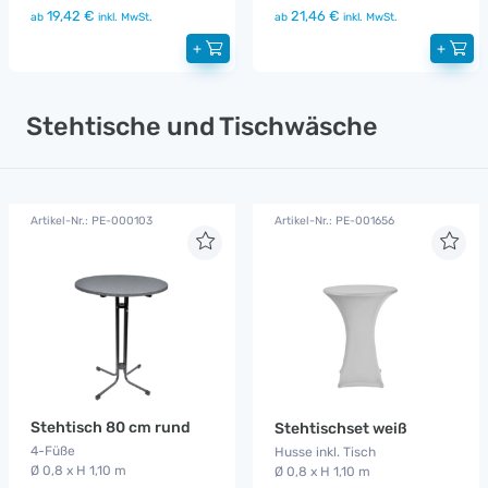
19,42 €
21,46 €
ab
inkl. MwSt.
ab
inkl. MwSt.
+
+
Stehtische und Tischwäsche
Artikel-Nr.: PE-000103
Artikel-Nr.: PE-001656
Stehtisch 80 cm rund
Stehtischset weiß
4-Füße
Husse inkl. Tisch
Ø 0,8 x H 1,10 m
Ø 0,8 x H 1,10 m