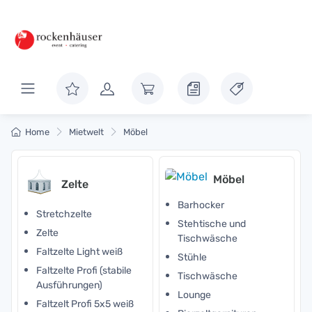
Home
Mietwelt
Möbel
Möbel
Zelte
Barhocker
Stretchzelte
Stehtische und
Zelte
Tischwäsche
Faltzelte Light weiß
Stühle
Faltzelte Profi (stabile
Tischwäsche
Ausführungen)
Lounge
Faltzelt Profi 5x5 weiß