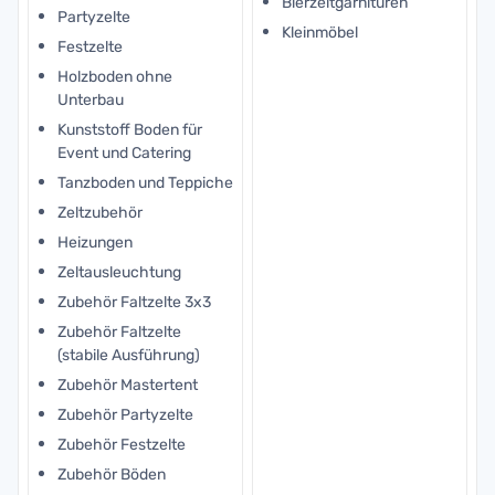
Bierzeltgarnituren
Partyzelte
Kleinmöbel
Festzelte
Holzboden ohne
Unterbau
Kunststoff Boden für
Event und Catering
Tanzboden und Teppiche
Zeltzubehör
Heizungen
Zeltausleuchtung
Zubehör Faltzelte 3x3
Zubehör Faltzelte
(stabile Ausführung)
Zubehör Mastertent
Zubehör Partyzelte
Zubehör Festzelte
Zubehör Böden