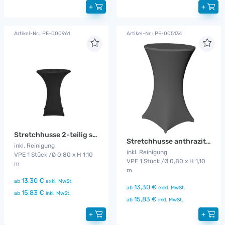
+
+
Artikel-Nr.: PE-000961
Artikel-Nr.: PE-005134
Stretchhusse 2-teilig schwarz
Stretchhusse anthrazit / grau
inkl. Reinigung
inkl. Reinigung
VPE 1 Stück /Ø 0,80 x H 1,10
VPE 1 Stück /Ø 0,80 x H 1,10
m
m
13,30 €
ab
exkl. MwSt.
13,30 €
ab
exkl. MwSt.
15,83 €
ab
inkl. MwSt.
15,83 €
ab
inkl. MwSt.
+
+