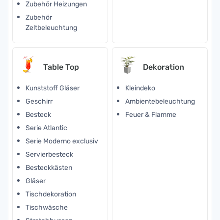
Zubehör Heizungen
Zubehör
Zeltbeleuchtung
Table Top
Dekoration
Kunststoff Gläser
Kleindeko
Geschirr
Ambientebeleuchtung
Besteck
Feuer & Flamme
Serie Atlantic
Serie Moderno exclusiv
Servierbesteck
Besteckkästen
Gläser
Tischdekoration
Tischwäsche